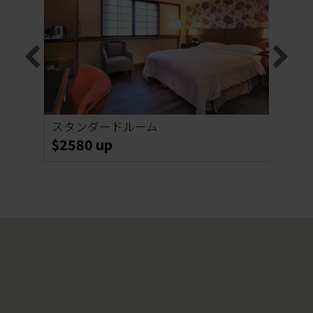
スタンダードルーム
スタ
$2580 up
$28