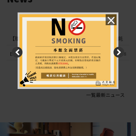
×
【環境を守り、地球を愛するため】使い捨て消耗
品の積極的な提供を中止します
2024-11-20
ECOフレンドリープラン
2024-11-08
一覧
最新ニュース