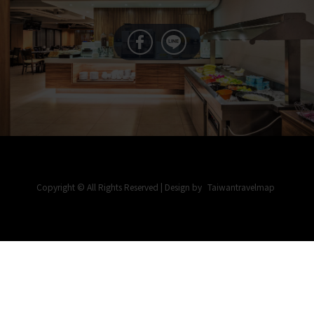
Copyright © All Rights Reserved | Design by
Taiwantravelmap