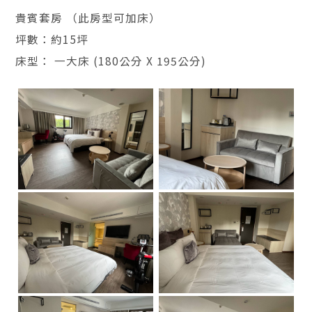
貴賓套房 （此房型可加床）
坪數：約15坪
床型： 一大床 (180公分 X 195公分)