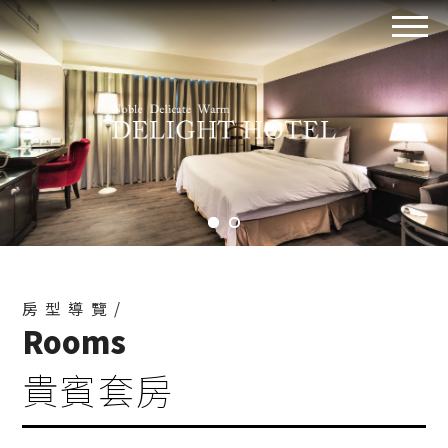
房型導覽/
Rooms
貴賓套房